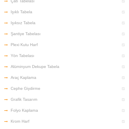
Çatı Tabelası
Işıklı Tabela
Işıksız Tabela
Şantiye Tabelası
Plexi Kutu Harf
Yön Tabelası
Alüminyum Dekupe Tabela
Araç Kaplama
Cephe Giydirme
Grafik Tasarım
Folyo Kaplama
Krom Harf