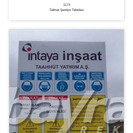
1173
Talimat Şantiye Tabelası