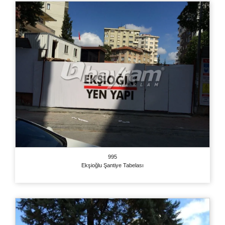
995
Ekşioğlu Şantiye Tabelası