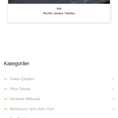
994
Akyıldız Şantiye Tabelası
Kategoriler
Totem Çeşitleri
Pilon Tabela
Hareketli Billboard
Alüminyum Işıklı Kutu Harf