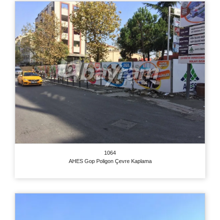
1064
AHES Gop Poligon Çevre Kaplama