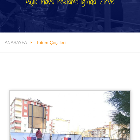
Açık hava reklamcılığında Zirve
ANASAYFA
Totem Çeşitleri