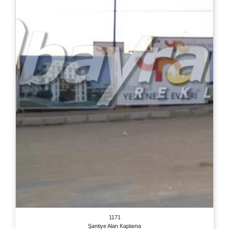
1171
Şantiye Alan Kaplama