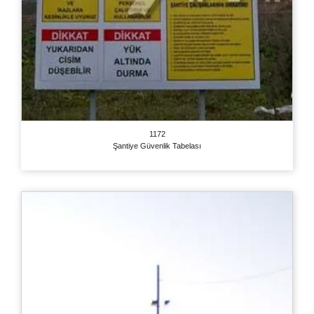
1172
Şantiye Güvenlik Tabelası