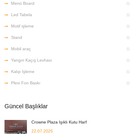
Menü Board
Led Tabela
Motif işleme
Stand
Mobil araç
Yangın Kaçış Levhası
Kalıp İşleme
Plexi Fon Baskı
Güncel Başlıklar
Crowne Plaza Işıklı Kutu Harf
22.07.2025