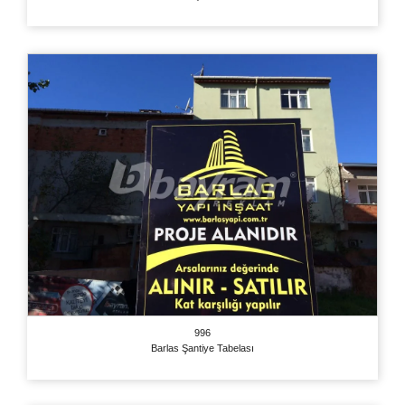
996
Barlas Şantiye Tabelası