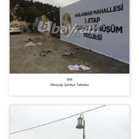
998
Altınçağı Şantiye Tabelası