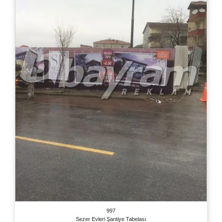
997
Sezer Evleri Şantiye Tabelası