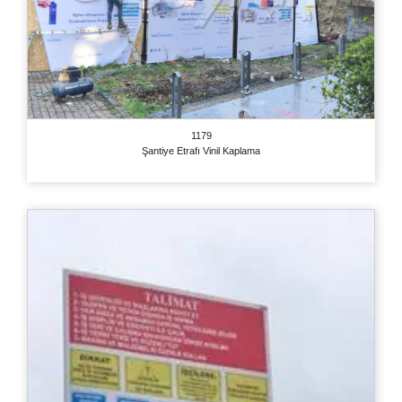
1179
Şantiye Etrafı Vinil Kaplama