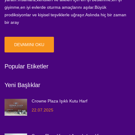
giyinme,en iyi evlerde oturma amaçlarını aşılar.Büyük
prodiksiyonlar ve kişisel teşviklerle uğraşır.Aslında hiç bir zaman
bir aray
DEVAMINI OKU
Popular Etiketler
Yeni Başlıklar
Crowne Plaza Işıklı Kutu Harf
22.07.2025