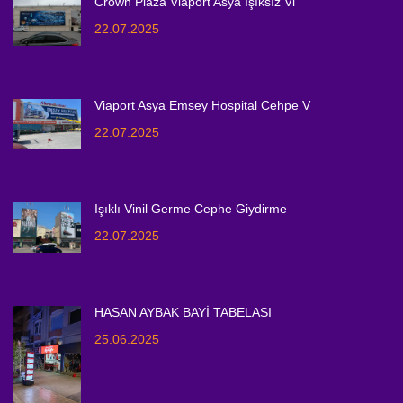
Crown Plaza Viaport Asya Işıksız Vi
22.07.2025
Viaport Asya Emsey Hospital Cehpe V
22.07.2025
Işıklı Vinil Germe Cephe Giydirme
22.07.2025
HASAN AYBAK BAYİ TABELASI
25.06.2025