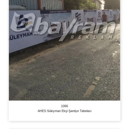
1066
AHES Süleyman Ekşi Şantiye Tabelası