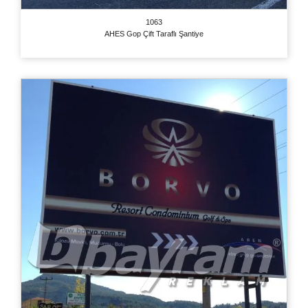
1063
AHES Gop Çift Taraflı Şantiye