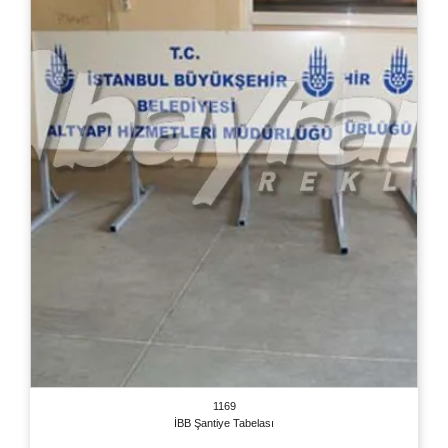
1169
İBB Şantiye Tabelası