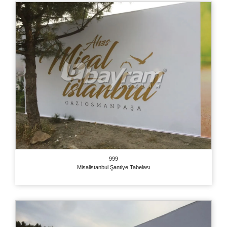
999
Misalistanbul Şantiye Tabelası