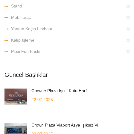
Stand
Mobil araç
Yangın Kaçış Levhası
Kalıp İşleme
Plexi Fon Baskı
Güncel Başlıklar
Crowne Plaza Işıklı Kutu Harf
22.07.2025
Crown Plaza Viaport Asya Işıksız Vi
22.07.2025