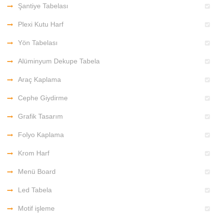
Şantiye Tabelası
Plexi Kutu Harf
Yön Tabelası
Alüminyum Dekupe Tabela
Araç Kaplama
Cephe Giydirme
Grafik Tasarım
Folyo Kaplama
Krom Harf
Menü Board
Led Tabela
Motif işleme