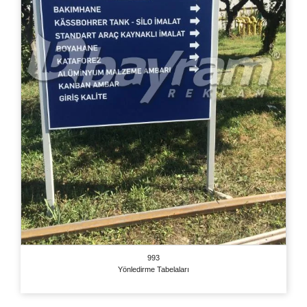
993
Yönledirme Tabelaları