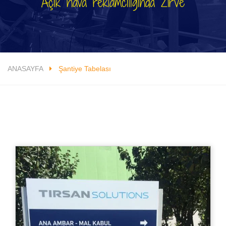
Açık hava reklamcılığında Zirve
ANASAYFA
Şantiye Tabelası